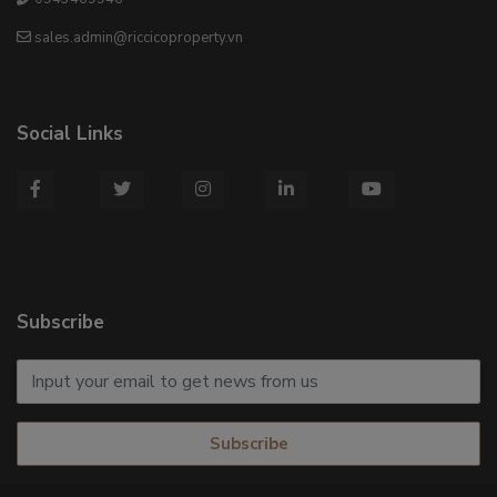
sales.admin@riccicoproperty.vn
Social Links
Subscribe
Subscribe